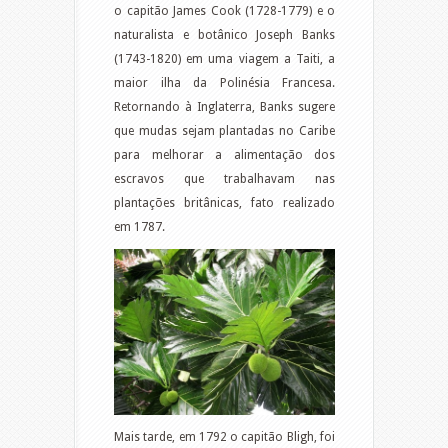
o capitão James Cook (1728-1779) e o
naturalista e botânico Joseph Banks
(1743-1820) em uma viagem a Taiti, a
maior ilha da Polinésia Francesa.
Retornando à Inglaterra, Banks sugere
que mudas sejam plantadas no Caribe
para melhorar a alimentação dos
escravos que trabalhavam nas
plantações britânicas, fato realizado
em 1787.
Mais tarde, em 1792 o capitão Bligh, foi