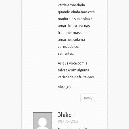
verde-amarelada
quando ainda não está
madura e sua polpa é
amarelo-escura nas
frutas de massa e
amarronzada na
variedade com
sementes.
As que você comia
talvez eram alguma
variedade de fruta-pão.
Abraços
Reply
Neko
/
08/05/2017