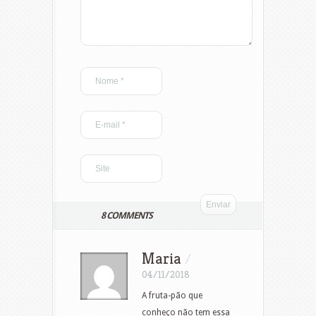
8 COMMENTS
Maria
/
04/11/2018
A fruta-pão que
conheço não tem essa