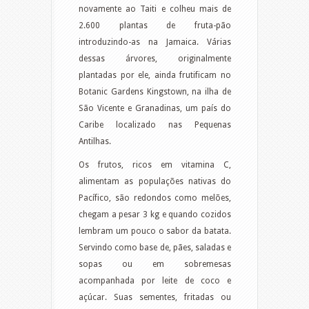
novamente ao Taiti e colheu mais de
2.600 plantas de fruta-pão
introduzindo-as na Jamaica. Várias
dessas árvores, originalmente
plantadas por ele, ainda frutificam no
Botanic Gardens Kingstown, na ilha de
São Vicente e Granadinas, um país do
Caribe localizado nas Pequenas
Antilhas.
Os frutos, ricos em vitamina C,
alimentam as populações nativas do
Pacífico, são redondos como melões,
chegam a pesar 3 kg e quando cozidos
lembram um pouco o sabor da batata.
Servindo como base de, pães, saladas e
sopas ou em sobremesas
acompanhada por leite de coco e
açúcar. Suas sementes, fritadas ou