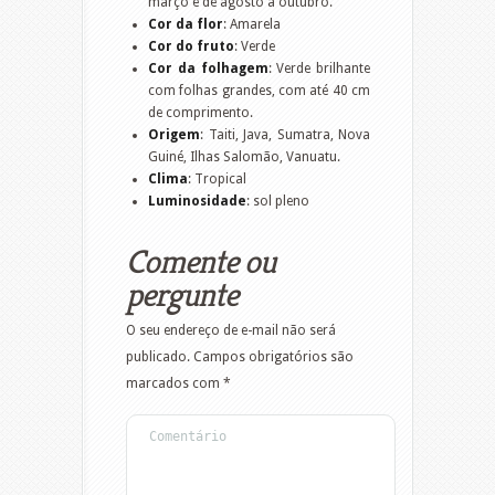
março e de agosto a outubro.
Cor da flor
: Amarela
Cor do fruto
: Verde
Cor da folhagem
: Verde brilhante
com folhas grandes, com até 40 cm
de comprimento.
Origem
: Taiti, Java, Sumatra, Nova
Guiné, Ilhas Salomão, Vanuatu.
Clima
: Tropical
Luminosidade
: sol pleno
Comente ou
pergunte
O seu endereço de e-mail não será
publicado.
Campos obrigatórios são
marcados com
*