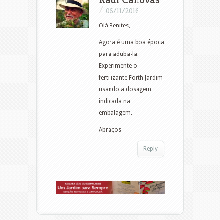
/
06/11/2016
Olá Benites,
Agora é uma boa época
para aduba-la.
Experimente o
fertilizante Forth Jardim
usando a dosagem
indicada na
embalagem.
Abraços
Reply