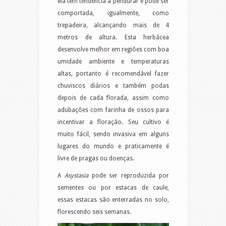
ela tem tendência a pendurar e pode ser
comportada, igualmente, como
trepadeira, alcançando mais de 4
metros de altura. Esta herbácea
desenvolve melhor em regiões com boa
umidade ambiente e temperaturas
altas, portanto é recomendável fazer
chuviscos diários e também podas
depois de cada florada, assim como
adubações com farinha de ossos para
incentivar a floração. Seu cultivo é
muito fácil, sendo invasiva em alguns
lugares do mundo e praticamente é
livre de pragas ou doenças.
A
Asystasia
pode ser reproduzida por
sementes ou por estacas de caule,
essas estacas são enterradas no solo,
florescendo seis semanas.