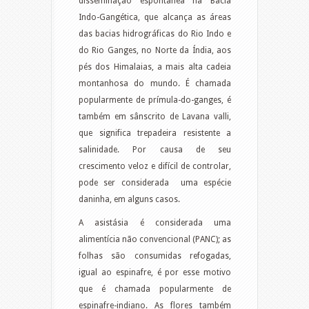
disseminação espontânea na Bacia
Indo-Gangética, que alcança as áreas
das bacias hidrográficas do Rio Indo e
do Rio Ganges, no Norte da Índia, aos
pés dos Himalaias, a mais alta cadeia
montanhosa do mundo. É chamada
popularmente de prímula-do-ganges, é
também em sânscrito de Lavana valli,
que significa trepadeira resistente a
salinidade. Por causa de seu
crescimento veloz e difícil de controlar,
pode ser considerada uma espécie
daninha, em alguns casos.
A asistásia é considerada uma
alimentícia não convencional (PANC); as
folhas são consumidas refogadas,
igual ao espinafre, é por esse motivo
que é chamada popularmente de
espinafre-indiano. As flores também