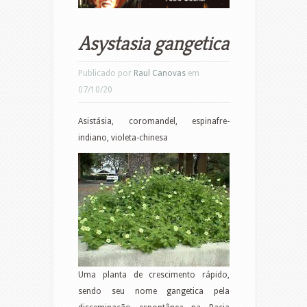
Asystasia gangetica
Publicado por
Raul Canovas
em
07/10/20
Asistásia, coromandel, espinafre-
indiano, violeta-chinesa
Uma planta de crescimento rápido,
sendo seu nome gangetica pela