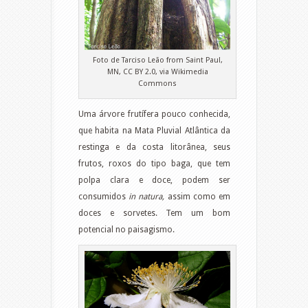
Foto de Tarciso Leão from Saint Paul,
MN, CC BY 2.0, via Wikimedia
Commons
Uma árvore frutífera pouco conhecida,
que habita na Mata Pluvial Atlântica da
restinga e da costa litorânea, seus
frutos, roxos do tipo baga, que tem
polpa clara e doce, podem ser
consumidos
in natura,
assim como em
doces e sorvetes. Tem um bom
potencial no paisagismo.