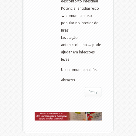
desconforto intestinal
Potencial antidiarreico
→ comum em uso
popular no interior do
Brasil
Leve ação
antimicrobiana → pode
ajudar em infecções
leves
Uso comum em chás.
Abraços
Reply