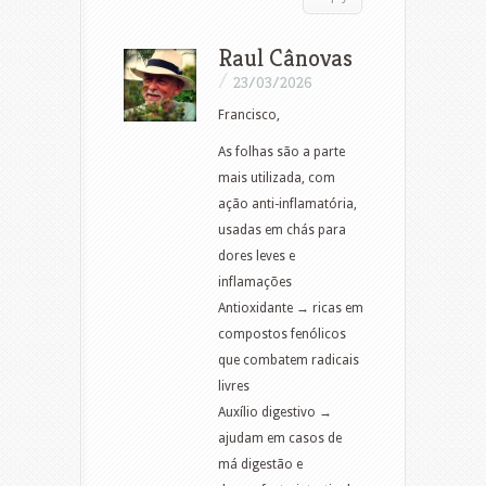
Raul Cânovas
/
23/03/2026
Francisco,
As folhas são a parte
mais utilizada, com
ação anti-inflamatória,
usadas em chás para
dores leves e
inflamações
Antioxidante → ricas em
compostos fenólicos
que combatem radicais
livres
Auxílio digestivo →
ajudam em casos de
má digestão e