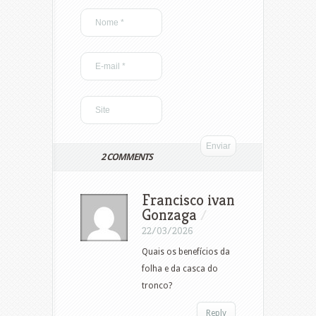
2 COMMENTS
Francisco ivan
Gonzaga
/
22/03/2026
Quais os benefícios da
folha e da casca do
tronco?
Reply