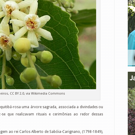
eiros, CC BY 2.0, via Wikimedia Commons
quitibá-rosa uma árvore sagrada, associada a divindades ou
iz-se que realizavam rituais e cerimônias ao redor dessas
em ao rei Carlos Alberto de Sabóia-Carignano, (1798-1849),