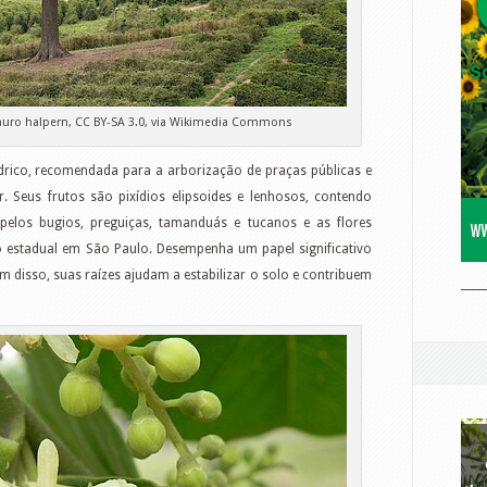
uro halpern, CC BY-SA 3.0, via Wikimedia Commons
drico, recomendada para a arborização de praças públicas e
r. Seus frutos são pixídios elipsoides e lenhosos, contendo
elos bugios, preguiças, tamanduás e tucanos e as flores
o estadual em São Paulo. Desempenha um papel significativo
m disso, suas raízes ajudam a estabilizar o solo e contribuem
____