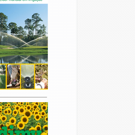
________________________________