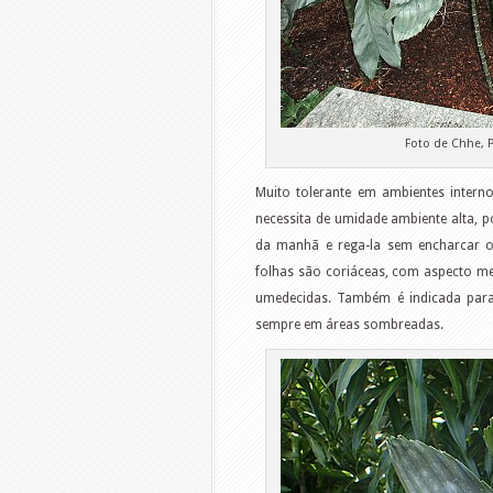
Foto de Chhe,
Muito tolerante em ambientes interno
necessita de umidade ambiente alta, p
da manhã e rega-la sem encharcar o
folhas são coriáceas, com aspecto me
umedecidas. Também é indicada para 
sempre em áreas sombreadas.