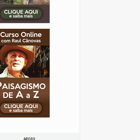
APOIO