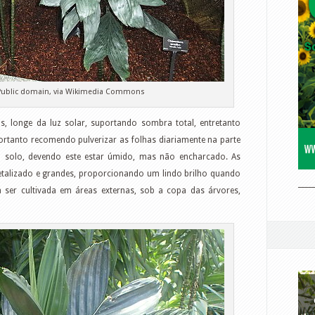
 Public domain, via Wikimedia Commons
s, longe da luz solar, suportando sombra total, entretanto
ortanto recomendo pulverizar as folhas diariamente na parte
 solo, devendo este estar úmido, mas não encharcado. As
talizado e grandes, proporcionando um lindo brilho quando
____
ser cultivada em áreas externas, sob a copa das árvores,