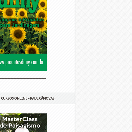
________________________________
CURSOS ONLINE – RAUL CÂNOVAS