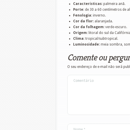
Características
: palmeira anã.
Porte
: de 30 a 60 centímetros de al
Fenologia
: inverno.
Cor da flor
: alaranjada.
Cor da folhagem
: verde-escuro.
Origem
: litoral do sul da Califórn
Clima
: tropical/subtropical.
Luminosidade
: meia sombra, so
Comente ou pergu
O seu endereço de e-mail não será pub