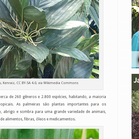
ek, Kenraiz, CC BY-SA 4.0, via Wikimedia Commons
erca de 260 gêneros e 2.800 espécies, habitando, a maioria
ropicais. As palmeiras são plantas importantes para os
o, abrigo e sombra para uma grande variedade de animais,
e alimentos, fibras, óleos e medicamentos.