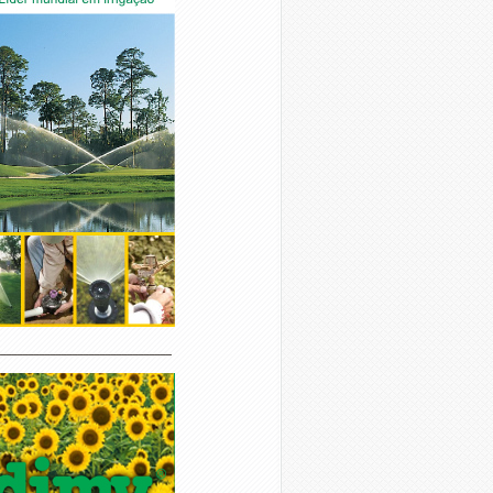
________________________________