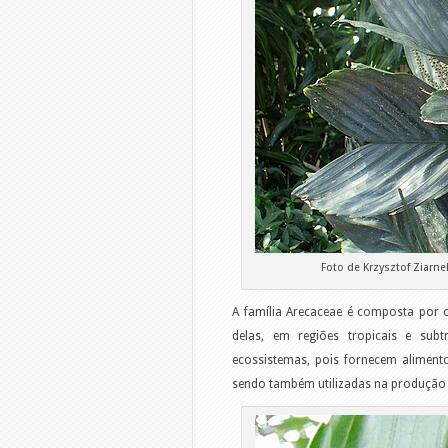
Foto de Krzysztof Ziarn
A família Arecaceae é composta por c
delas, em regiões tropicais e subt
ecossistemas, pois fornecem aliment
sendo também utilizadas na produção d