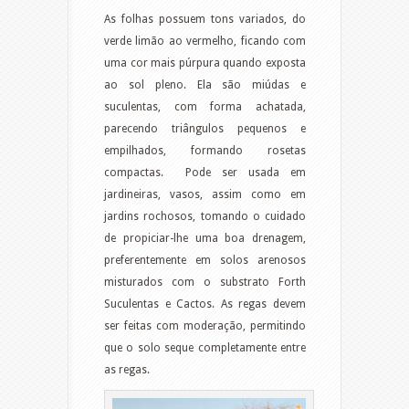
As folhas possuem tons variados, do
verde limão ao vermelho, ficando com
uma cor mais púrpura quando exposta
ao sol pleno. Ela são miúdas e
suculentas, com forma achatada,
parecendo triângulos pequenos e
empilhados, formando rosetas
compactas. Pode ser usada em
jardineiras, vasos, assim como em
jardins rochosos, tomando o cuidado
de propiciar-lhe uma boa drenagem,
preferentemente em solos arenosos
misturados com o substrato Forth
Suculentas e Cactos. As regas devem
ser feitas com moderação, permitindo
que o solo seque completamente entre
as regas.