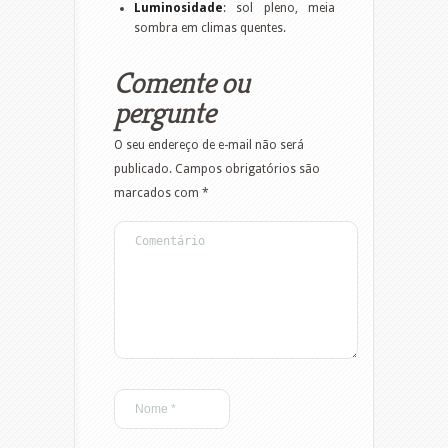
Luminosidade
: sol pleno, meia
sombra em climas quentes.
Comente ou
pergunte
O seu endereço de e-mail não será
publicado.
Campos obrigatórios são
marcados com
*