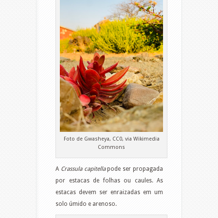
Foto de Gwasheya, CC0, via Wikimedia
Commons
A
Crassula capitella
pode ser propagada
por estacas de folhas ou caules. As
estacas devem ser enraizadas em um
solo úmido e arenoso.