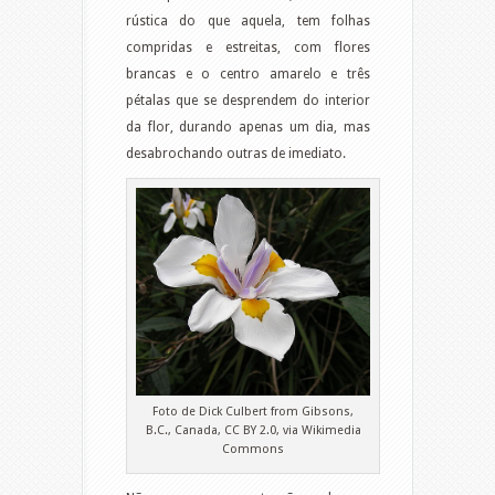
rústica do que aquela, tem folhas
compridas e estreitas, com flores
brancas e o centro amarelo e três
pétalas que se desprendem do interior
da flor, durando apenas um dia, mas
desabrochando outras de imediato.
Foto de Dick Culbert from Gibsons,
B.C., Canada, CC BY 2.0, via Wikimedia
Commons