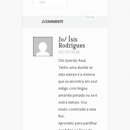
2 COMMENTS
Jo/ Ísis
Rodrígues
/
05/03/2024
Olá Querido Raul,
Tenho uma duvida se
esta estirpe é a mesma
que se encontra em azul
indigo com lingua
amarela pintada ou se é
outra estirpe. Sou
muito conectada a esta
flor.
Aproveito para partilhar