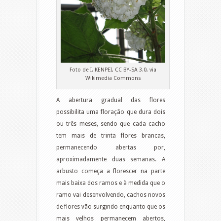
Foto de I, KENPEI, CC BY-SA 3.0, via
Wikimedia Commons
A abertura gradual das flores
possibilita uma floração que dura dois
ou três meses, sendo que cada cacho
tem mais de trinta flores brancas,
permanecendo abertas por,
aproximadamente duas semanas. A
arbusto começa a florescer na parte
mais baixa dos ramos e à medida que o
ramo vai desenvolvendo, cachos novos
de flores vão surgindo enquanto que os
mais velhos permanecem abertos,