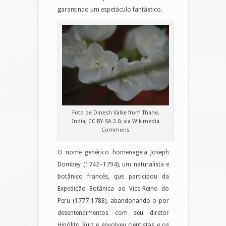
garantindo um espetáculo fantástico.
Foto de Dinesh Valke from Thane,
India, CC BY-SA 2.0, via Wikimedia
Commons
O nome genérico homenageia Joseph
Dombey (1742–1794), um naturalista e
botânico francês, que participou da
Expedição Botânica ao Vice-Reino do
Peru (1777-1788), abandonando-o por
desentendimentos com seu diretor
Hipólito Ruiz e envolveu cientistas e os