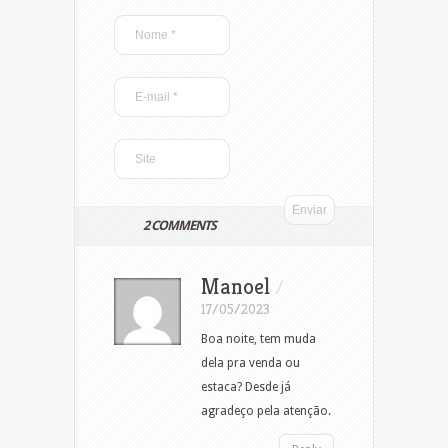
2 COMMENTS
Manoel
/
17/05/2023
Boa noite, tem muda
dela pra venda ou
estaca? Desde já
agradeço pela atenção.