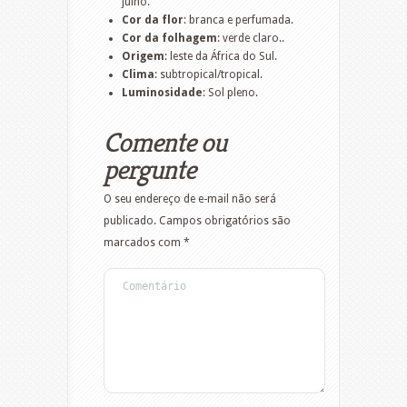
julho.
Cor da flor
: branca e perfumada.
Cor da folhagem
: verde claro..
Origem
: leste da África do Sul.
Clima
: subtropical/tropical.
Luminosidade
: Sol pleno.
Comente ou
pergunte
O seu endereço de e-mail não será
publicado.
Campos obrigatórios são
marcados com
*