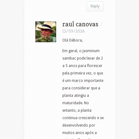
Reply
raul canovas
/
12/09/2024
Olá Débora,
Em geral, o Jasminum
sambac pode levar de 2
a 5 anos para florescer
pela primeira vez, o que
é um marco importante
para considerar que a
planta atingiu a
maturidade. No
entanto, a planta
continua crescendo e se
desenvolvendo por
muitos anos após a