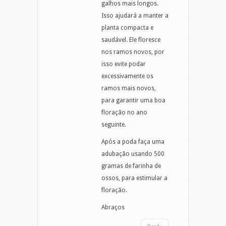
galhos mais longos.
Isso ajudará a manter a
planta compacta e
saudável. Ele floresce
nos ramos novos, por
isso evite podar
excessivamente os
ramos mais novos,
para garantir uma boa
floração no ano
seguinte.
Após a poda faça uma
adubação usando 500
gramas de farinha de
ossos, para estimular a
floração.
Abraços