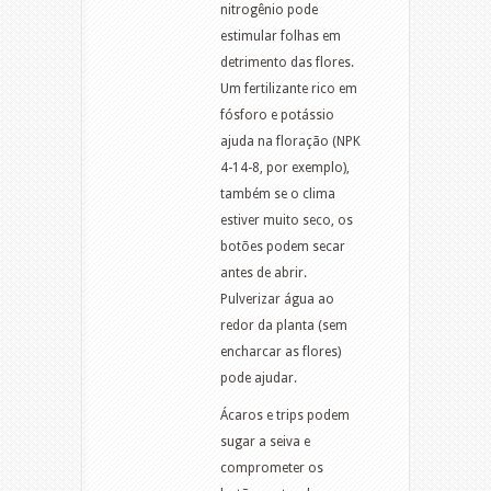
nitrogênio pode
estimular folhas em
detrimento das flores.
Um fertilizante rico em
fósforo e potássio
ajuda na floração (NPK
4-14-8, por exemplo),
também se o clima
estiver muito seco, os
botões podem secar
antes de abrir.
Pulverizar água ao
redor da planta (sem
encharcar as flores)
pode ajudar.
Ácaros e trips podem
sugar a seiva e
comprometer os