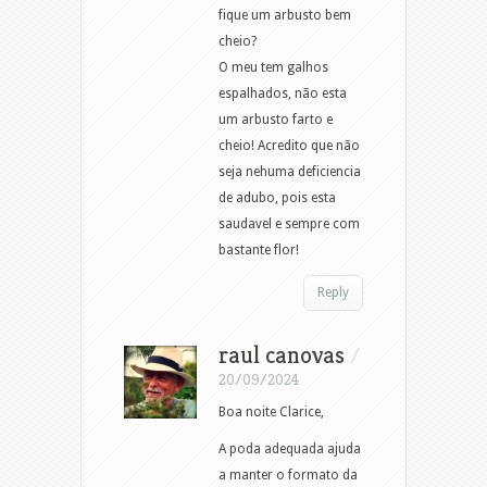
fique um arbusto bem
cheio?
O meu tem galhos
espalhados, não esta
um arbusto farto e
cheio! Acredito que não
seja nehuma deficiencia
de adubo, pois esta
saudavel e sempre com
bastante flor!
Reply
raul canovas
/
20/09/2024
Boa noite Clarice,
A poda adequada ajuda
a manter o formato da