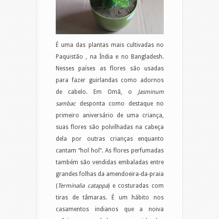
É uma das plantas mais cultivadas no
Paquistão , na Índia e no Bangladesh.
Nesses países as flores são usadas
para fazer guirlandas como adornos
de cabelo. Em Omã, o
Jasminum
sambac
desponta como destaque no
primeiro aniversário de uma criança,
suas flores são polvilhadas na cabeça
dela por outras crianças enquanto
cantam “hol hol”. As flores perfumadas
também são vendidas embaladas entre
grandes folhas da amendoeira-da-praia
(
Terminalia catappa
) e costuradas com
tiras de tâmaras. É um hábito nos
casamentos indianos que a noiva