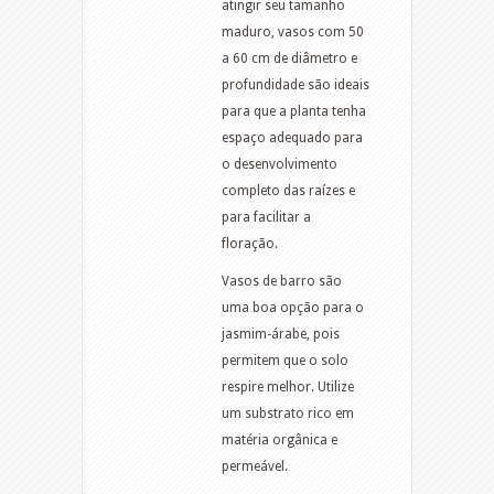
atingir seu tamanho
maduro, vasos com 50
a 60 cm de diâmetro e
profundidade são ideais
para que a planta tenha
espaço adequado para
o desenvolvimento
completo das raízes e
para facilitar a
floração.
Vasos de barro são
uma boa opção para o
jasmim-árabe, pois
permitem que o solo
respire melhor. Utilize
um substrato rico em
matéria orgânica e
permeável.