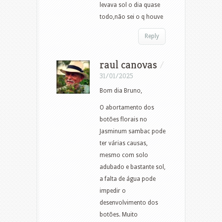
levava sol o dia quase
todo,não sei o q houve
Reply
raul canovas
/
31/01/2025
Bom dia Bruno,
O abortamento dos
botões florais no
Jasminum sambac pode
ter várias causas,
mesmo com solo
adubado e bastante sol,
a falta de água pode
impedir o
desenvolvimento dos
botões. Muito