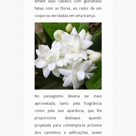
enfeite seus cabelos com guirlandas
feitas com as flores, ao redor de um
coque ou enroladas em uma trança.
No paisagismo deveria ser mais
aproveitada, tanto pela fragrância
como pela sua aparência, que lhe
proporciona destaque quando
projetada para contempla-la próxima
dos caminhos e edificações, assim