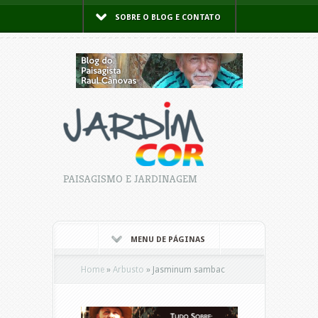
SOBRE O BLOG E CONTATO
PAISAGISMO E JARDINAGEM
MENU DE PÁGINAS
Home
»
Arbusto
»
Jasminum sambac