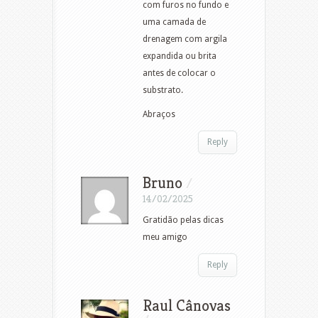
com furos no fundo e
uma camada de
drenagem com argila
expandida ou brita
antes de colocar o
substrato.
Abraços
Reply
Bruno
/
14/02/2025
Gratidão pelas dicas
meu amigo
Reply
Raul Cânovas