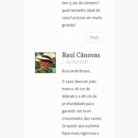
tem q ser de cimento?
qual tamanho ideal de
vaso? precisa ser muito
grande?
Reply
Raul Cânovas
/
14/02/2025
Boa tarde Bruno,
O vaso deve ter pelo
menos 40 cm de
diâmetro e 40 cm de
profundidade para
garantir um bom
crescimento das raízes.
Se quiser que a planta
fique mais vigorosa e