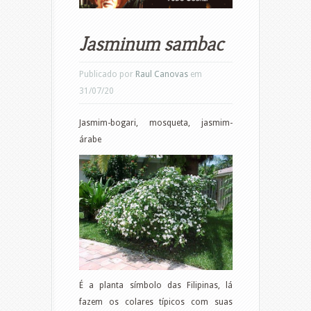
Jasminum sambac
Publicado por
Raul Canovas
em
31/07/20
Jasmim-bogari, mosqueta, jasmim-
árabe
É a planta símbolo das Filipinas, lá
fazem os colares típicos com suas