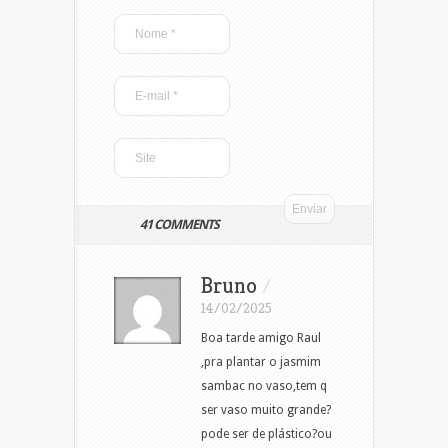
41 COMMENTS
Bruno
/
14/02/2025
Boa tarde amigo Raul
,pra plantar o jasmim
sambac no vaso,tem q
ser vaso muito grande?
pode ser de plástico?ou