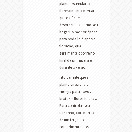
planta, estimular o
florescimento e evitar
que ela fique
desordenada como seu
bogari. A melhor época
para poda-lo é após a
floração, que
geralmente ocorre no
final da primavera e
durante o verão.
Isto permite que a
planta direcione a
energia para novos
brotos e flores futuras.
Para controlar seu
tamanho, corte cerca
de um terço do
comprimento dos