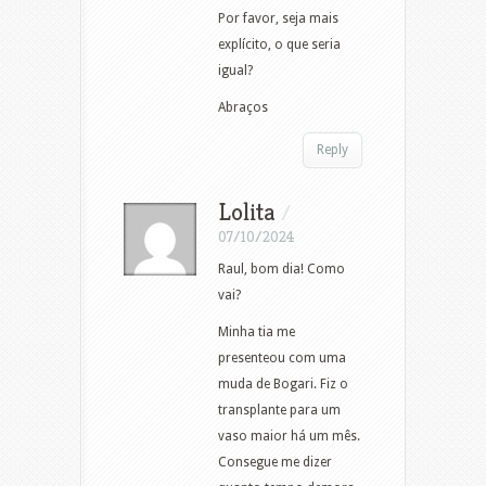
Por favor, seja mais
explícito, o que seria
igual?
Abraços
Reply
Lolita
/
07/10/2024
Raul, bom dia! Como
vai?
Minha tia me
presenteou com uma
muda de Bogari. Fiz o
transplante para um
vaso maior há um mês.
Consegue me dizer