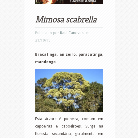
Mimosa scabrella
Publicado por
Raul Canovas
em
31/10/19
Bracatinga,
anizeiro, paracatinga,
mandengo
Esta árvore é pioneira, comum em
capoeiras e capoeirões. Surge na
floresta secundária, geralmente em