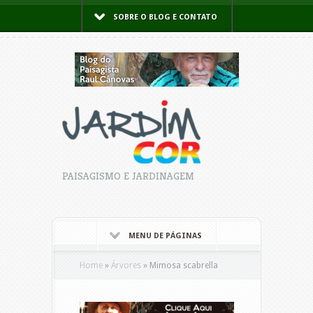
SOBRE O BLOG E CONTATO
PAISAGISMO E JARDINAGEM
MENU DE PÁGINAS
Home
»
Árvores
»
Mimosa scabrella