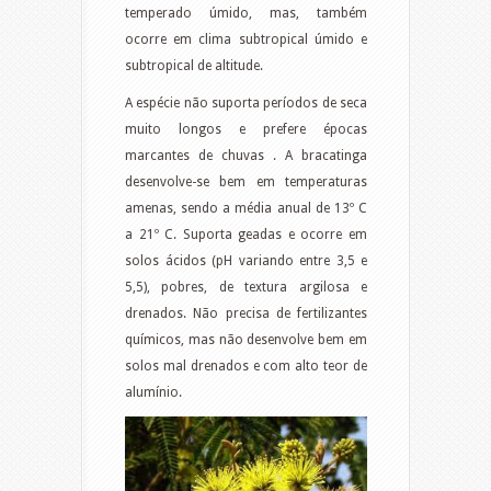
temperado úmido, mas, também
ocorre em clima subtropical úmido e
subtropical de altitude.
A espécie não suporta períodos de seca
muito longos e prefere épocas
marcantes de chuvas . A bracatinga
desenvolve-se bem em temperaturas
amenas, sendo a média anual de 13º C
a 21º C. Suporta geadas e ocorre em
solos ácidos (pH variando entre 3,5 e
5,5), pobres, de textura argilosa e
drenados. Não precisa de fertilizantes
químicos, mas não desenvolve bem em
solos mal drenados e com alto teor de
alumínio.