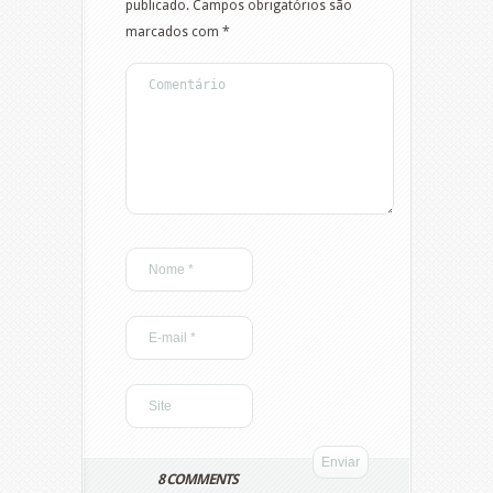
publicado.
Campos obrigatórios são
marcados com
*
8 COMMENTS