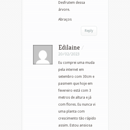
Desfrutem dessa
árvore.
Abraços
Reply
Edilaine
/
20/02/2023
Eu comprei uma muda
pela internet em
setembro com 30cm e
pasmem que hoje em
fevereiro está com 3
metros de altura e já
com flores. Eu nunca vi
uma planta com
crescimento tão rápido
assim. Estou ansiosa