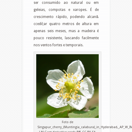
ser consumido ao natural ou em
geleias, compotas e xaropes. É de
crescimento rápido, podendo alcan&
ccedil;ar quatro metros de altura em
apenas seis meses, mas a madeira é
pouco resistente, lascando facilmente
nos ventos fortes e temporais.
Foto de
Singapur_cherry_(Muntingia_calabura)_in_Hyderabad,_AP_W_I