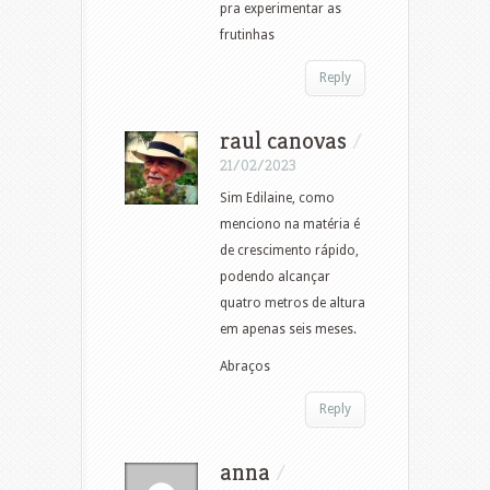
pra experimentar as
frutinhas
Reply
raul canovas
/
21/02/2023
Sim Edilaine, como
menciono na matéria é
de crescimento rápido,
podendo alcançar
quatro metros de altura
em apenas seis meses.
Abraços
Reply
anna
/