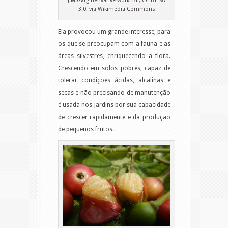
J.M.Garg derivative work: Bff, CC BY-SA
3.0, via Wikimedia Commons
Ela provocou um grande interesse, para
os que se preocupam com a fauna e as
áreas silvestres, enriquecendo a flora.
Crescendo em solos pobres, capaz de
tolerar condições ácidas, alcalinas e
secas e não precisando de manutenção
é usada nos jardins por sua capacidade
de crescer rapidamente e da produção
de pequenos frutos.