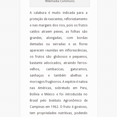
Wikimedia Commons
A calabura é muito indicada para a
proteção de nascentes, reflorestamento
e nas margens dos rios, pois os frutos
caídos atraem peixes, as folhas são
grandes, alongadas, com bordas
dentadas ou serradas e as flores
aparecem reunidas em inflorescências,
os frutos são globosos e pequenos,
bastante adocicados, atraindo ferros-
velhos, cambacicas, gaturamos,
sanhaçus e também abelhas e
morcegos frugívoros. A espécie é nativa
nas Américas, sobretudo em Peru,
Bolívia e México e foi introduzida no
Brasil pelo Instituto Agronômico de
Campinas em 1962. O fruto é gostoso,
tem propriedades nutritivas, podendo