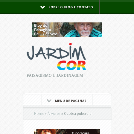
SOBRE O BLOG E CONTATO
PAISAGISMO E JARDINAGEM
MENU DE PÁGINAS
Home
»
Árvores
»
Ocotea puberula