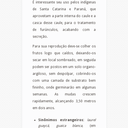
É interessante seu uso pelos indígenas
de Santa Catarina e Paraná, que
aproveitam a parte interna do caule e a
casca desse caule, para o tratamento
de furúnculos, acabando com a
secreção.
Para sua reprodução deve-se colher os
frutos logo que caídos, deixando-os
secar em local sombreado, em seguida
podem ser postos em um solo organo-
argiloso, sem despolpar, cobrindo-os
com uma camada de substrato bem
fininho, onde germinarão em algumas
semanas. As mudas crescem
rapidamente, alcançando 3,50 metros
em dois anos.
Sinônimos estrangeiros:
laurel
guaycá, guaica blanca,
(em