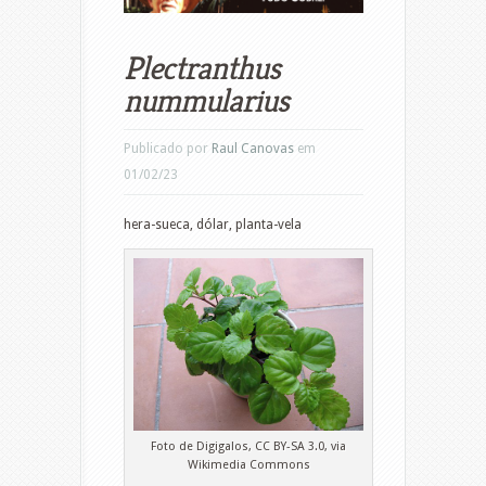
Plectranthus
nummularius
Publicado por
Raul Canovas
em
01/02/23
hera-sueca, dólar, planta-vela
Foto de Digigalos, CC BY-SA 3.0, via
Wikimedia Commons