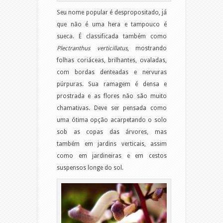
Seu nome popular é despropositado, já
que não é uma hera e tampouco é
sueca. É classificada também como
Plectranthus verticillatus
, mostrando
folhas coriáceas, brilhantes, ovaladas,
com bordas denteadas e nervuras
púrpuras. Sua ramagem é densa e
prostrada e as flores não são muito
chamativas. Deve ser pensada como
uma ótima opção acarpetando o solo
sob as copas das árvores, mas
também em jardins verticais, assim
como em jardineiras e em cestos
suspensos longe do sol.