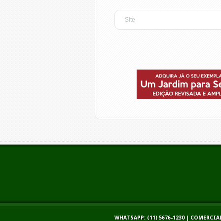
WHATSAPP: (11) 5676-1230 | COMERC