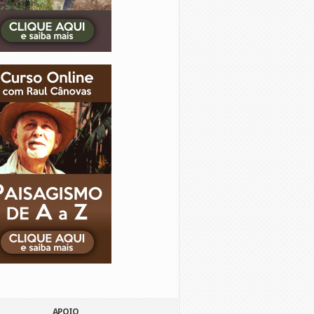
APOIO