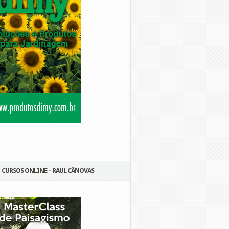
________________________________
CURSOS ONLINE – RAUL CÂNOVAS