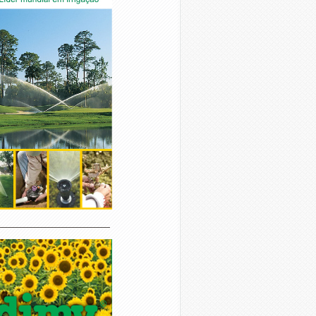
________________________________