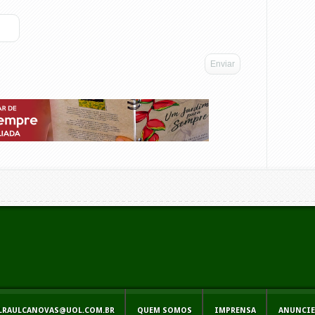
IALRAULCANOVAS@UOL.COM.BR
QUEM SOMOS
IMPRENSA
ANUNCIE