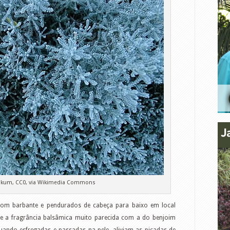
nkum, CC0, via Wikimedia Commons
om barbante e pendurados de cabeça para baixo em local
e a fragrância balsâmica muito parecida com a do benjoim