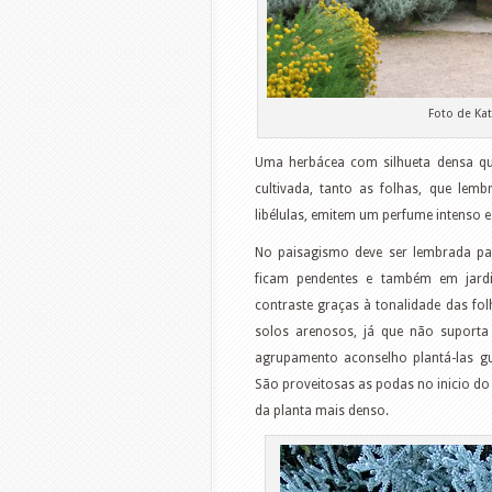
Foto de Kat
Uma herbácea com silhueta densa qu
cultivada, tanto as folhas, que lem
libélulas, emitem um perfume intenso e 
No paisagismo deve ser lembrada par
ficam pendentes e também em jard
contraste graças à tonalidade das fol
solos arenosos, já que não suport
agrupamento aconselho plantá-las g
São proveitosas as podas no inicio do
da planta mais denso.