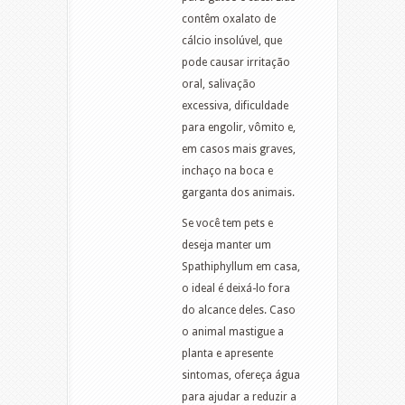
contêm oxalato de
cálcio insolúvel, que
pode causar irritação
oral, salivação
excessiva, dificuldade
para engolir, vômito e,
em casos mais graves,
inchaço na boca e
garganta dos animais.
Se você tem pets e
deseja manter um
Spathiphyllum em casa,
o ideal é deixá-lo fora
do alcance deles. Caso
o animal mastigue a
planta e apresente
sintomas, ofereça água
para ajudar a reduzir a