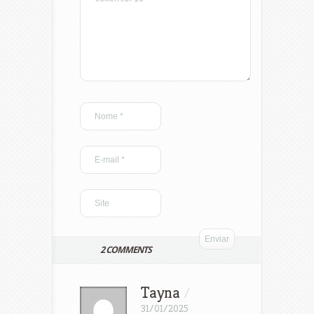
2 COMMENTS
Tayna
/
31/01/2025