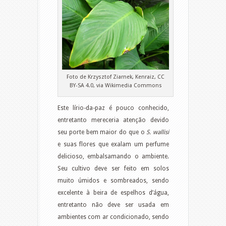
Foto de Krzysztof Ziarnek, Kenraiz, CC
BY-SA 4.0, via Wikimedia Commons
Este lírio-da-paz é pouco conhecido,
entretanto mereceria atenção devido
seu porte bem maior do que o
S. wallisi
e suas flores que exalam um perfume
delicioso, embalsamando o ambiente.
Seu cultivo deve ser feito em solos
muito úmidos e sombreados, sendo
excelente à beira de espelhos d’água,
entretanto não deve ser usada em
ambientes com ar condicionado, sendo