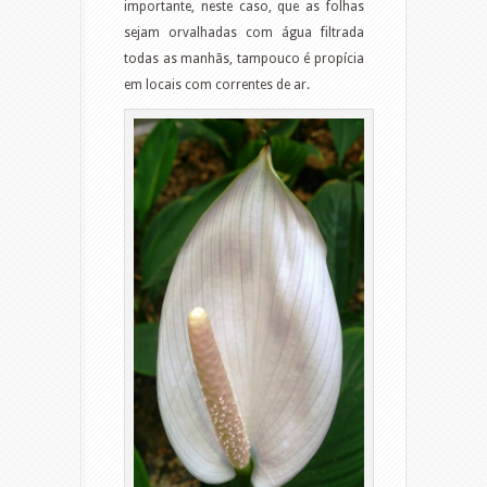
importante, neste caso, que as folhas
sejam orvalhadas com água filtrada
todas as manhãs, tampouco é propícia
em locais com correntes de ar.