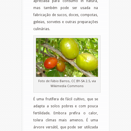
apreciada para consumo in natura,
mas também pode ser usada na
fabricação de sucos, doces, compotas,
geleias, sorvetes e outras preparações
culinárias.
Foto de Fábio Barros, CC BY-SA 2.5, via
Wikimedia Commons
É uma frutífera de fácil cultivo, que se
adapta a solos pobres e com pouca
fertilidade. Embora prefira o calor,
tolera climas mais amenos. É uma
árvore versátil, que pode ser utilizada