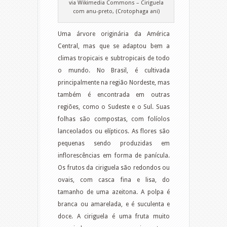
via Wikimedia Commons – Ciriguela
com anu-preto, (Crotophaga ani)
Uma árvore originária da América
Central, mas que se adaptou bem a
climas tropicais e subtropicais de todo
o mundo. No Brasil, é cultivada
principalmente na região Nordeste, mas
também é encontrada em outras
regiões, como o Sudeste e o Sul. Suas
folhas são compostas, com folíolos
lanceolados ou elípticos. As flores são
pequenas sendo produzidas em
inflorescências em forma de panícula.
Os frutos da ciriguela são redondos ou
ovais, com casca fina e lisa, do
tamanho de uma azeitona. A polpa é
branca ou amarelada, e é suculenta e
doce. A ciriguela é uma fruta muito