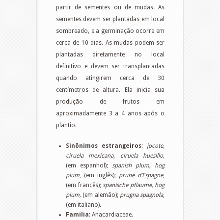
partir de sementes ou de mudas. As
sementes devem ser plantadas em local
sombreado, e a germinação ocorre em
cerca de 10 dias. As mudas podem ser
plantadas diretamente no local
definitivo e devem ser transplantadas
quando atingirem cerca de 30
centímetros de altura. Ela inicia sua
produção de frutos em
aproximadamente 3 a 4 anos após o
plantio.
Sinônimos estrangeiros
:
jocote,
ciruela mexicana, ciruela huesillo,
(em espanhol);
spanish plum, hog
plum
, (em inglês);
prune d’Espagne
,
(em francês);
spanische pflaume, hog
plum,
(em alemão);
prugna spagnola
,
(em italiano).
Família
: Anacardiaceae.