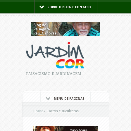
SOBRE O BLOG E CONTATO
PAISAGISMO E JARDINAGEM
MENU DE PÁGINAS
Home
»
Cactos e suculentas