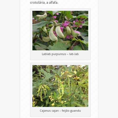
crotolária, a alfafa.
Lablab purpureus – lab-lab
Cajanus cajan – feijão-guandu