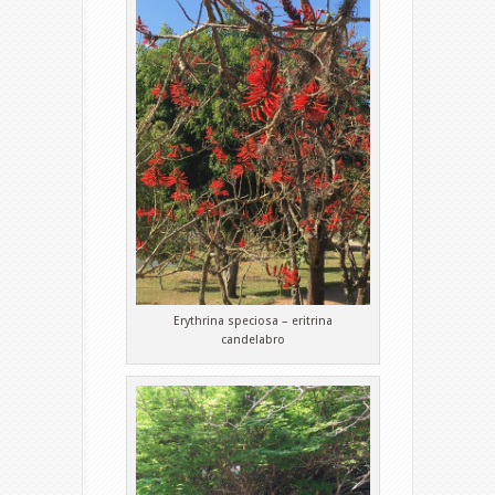
Erythrina speciosa – eritrina
candelabro