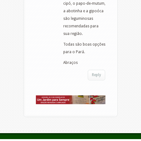
cipó, o papo-de-mutum,
a abotinha e a gipoóca
são leguminosas
recomendadas para
sua região.
Todas são boas opções
para o Pará.
Abraços
Reply