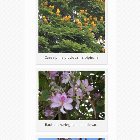
Caesalpinia pluviosa – sibipiruna
Bauhinia variegata – pata de vaca