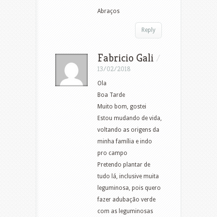
Abraços
Reply
Fabricio Gali
/
13/02/2018
Ola
Boa Tarde
Muito bom, gostei
Estou mudando de vida,
voltando as origens da
minha família e indo
pro campo
Pretendo plantar de
tudo lá, inclusive muita
leguminosa, pois quero
fazer adubação verde
com as leguminosas