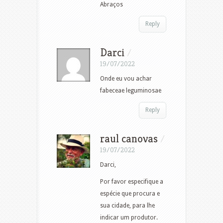
Abraços
Reply
Darci
/
19/07/2022
Onde eu vou achar
fabeceae leguminosae
Reply
raul canovas
/
19/07/2022
Darci,
Por favor especifique a
espécie que procura e
sua cidade, para lhe
indicar um produtor.