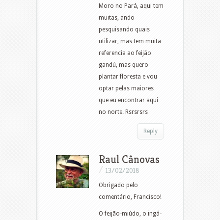
Moro no Pará, aqui tem
muitas, ando
pesquisando quais
utilizar, mas tem muita
referencia ao feijão
gandú, mas quero
plantar floresta e vou
optar pelas maiores
que eu encontrar aqui
no norte. Rsrsrsrs
Reply
Raul Cânovas
/
13/02/2018
Obrigado pelo
comentário, Francisco!
O feijão-miúdo, o ingá-