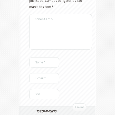
publicado.
Campos obrigatórios são
marcados com
*
15 COMMENTS