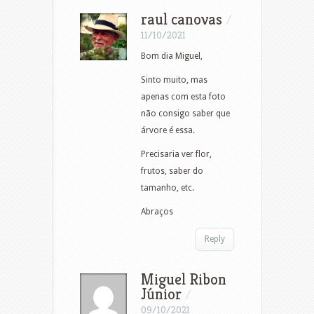
raul canovas
/
11/10/2021
Bom dia Miguel,
Sinto muito, mas
apenas com esta foto
não consigo saber que
árvore é essa.
Precisaria ver flor,
frutos, saber do
tamanho, etc.
Abraços
Reply
Miguel Ribon
Júnior
/
09/10/2021