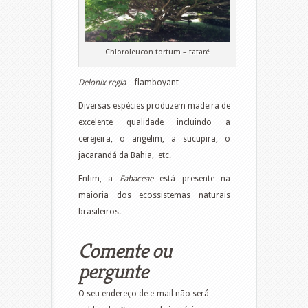
Chloroleucon tortum – tataré
Delonix
regia
– flamboyant
Diversas espécies produzem madeira de
excelente qualidade incluindo a
cerejeira, o angelim, a sucupira, o
jacarandá da Bahia, etc.
Enfim, a
Fabaceae
está presente na
maioria dos ecossistemas naturais
brasileiros.
Comente ou
pergunte
O seu endereço de e-mail não será