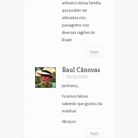
arbustos dessa família
que podem ser
utilizadas nós
paisagismo nas
diversas regiões do
Braeil
Reply
Raul Cânovas
/
29/12/2019
Jerônimo,
Ficamos felizes
sabendo que gostou da
matéria!
Abraços
Reply