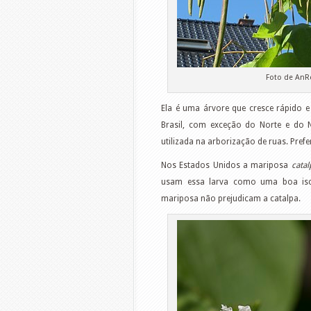
Foto de AnR
Ela é uma árvore que cresce rápido 
Brasil, com exceção do Norte e do N
utilizada na arborização de ruas. Pre
Nos Estados Unidos a mariposa
catal
usam essa larva como uma boa isca
mariposa não prejudicam a catalpa.