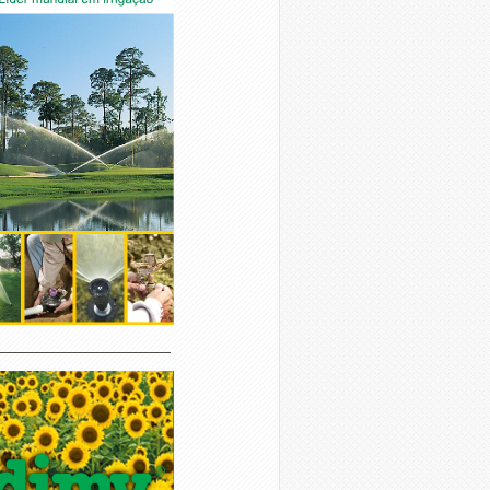
________________________________