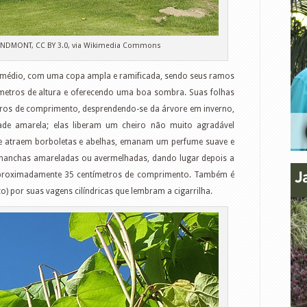
ANDMONT, CC BY 3.0, via Wikimedia Commons
 médio, com uma copa ampla e ramificada, sendo seus ramos
metros de altura e oferecendo uma boa sombra. Suas folhas
ros de comprimento, desprendendo-se da árvore em inverno,
de amarela; elas liberam um cheiro não muito agradável
e atraem borboletas e abelhas, emanam um perfume suave e
 manchas amareladas ou avermelhadas, dando lugar depois a
proximadamente 35 centímetros de comprimento. Também é
o) por suas vagens cilíndricas que lembram a cigarrilha.