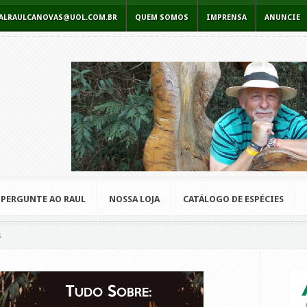
RCIALRAULCANOVAS@UOL.COM.BR
QUEM SOMOS
IMPRENSA
ANUNCIE
PERGUNTE AO RAUL
NOSSA LOJA
CATÁLOGO DE ESPÉCIES
s