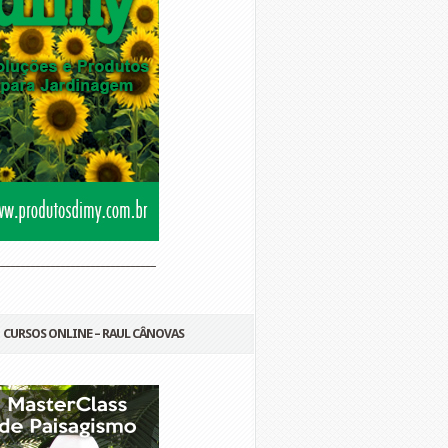
________________________________
CURSOS ONLINE – RAUL CÂNOVAS