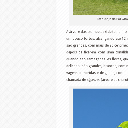
Foto de Jean-Pol GR
A árvore-das-trombetas é de tamanho
um pouco tortos, alcançando até 12 
são grandes, com mais de 20 centímet
depois de ficarem com uma tonalida
quando são esmagadas. As flores, qu
delicado, são grandes, brancas, com
vagens compridas e delgadas, com a
chamada de
cigartree
(árvore de charut