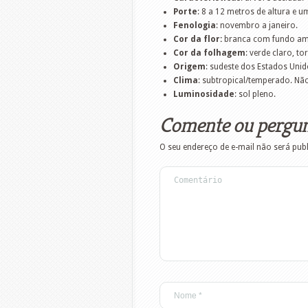
Porte
: 8 a 12 metros de altura e 
Fenologia
: novembro a janeiro.
Cor da flor:
branca com fundo am
Cor da folhagem
: verde claro, 
Origem
: sudeste dos Estados Unid
Clima
: subtropical/temperado. Não
Luminosidade
: sol pleno.
Comente ou pergu
O seu endereço de e-mail não será pub