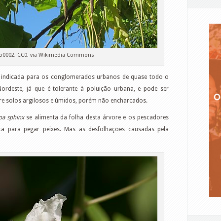
o0002, CC0, via Wikimedia Commons
e indicada para os conglomerados urbanos de quase todo o
ordeste, já que é tolerante à poluição urbana, e pode ser
fere solos argilosos e úmidos, porém não encharcados.
pa sphinx
se alimenta da folha desta árvore e os pescadores
 para pegar peixes. Mas as desfolhações causadas pela