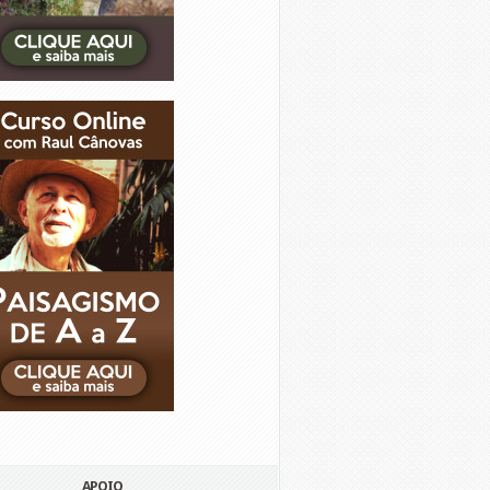
APOIO