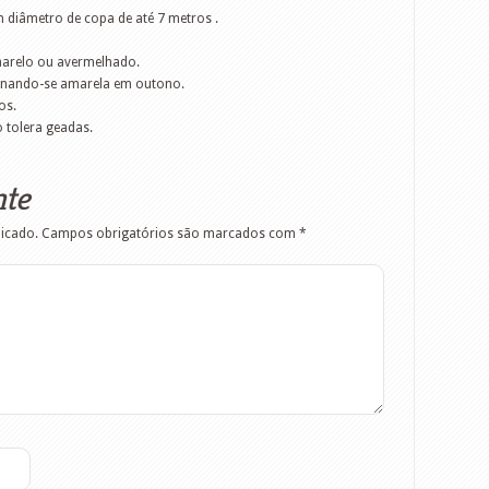
um diâmetro de copa de até 7 metros .
arelo ou avermelhado.
tornando-se amarela em outono.
os.
 tolera geadas.
nte
licado.
Campos obrigatórios são marcados com
*