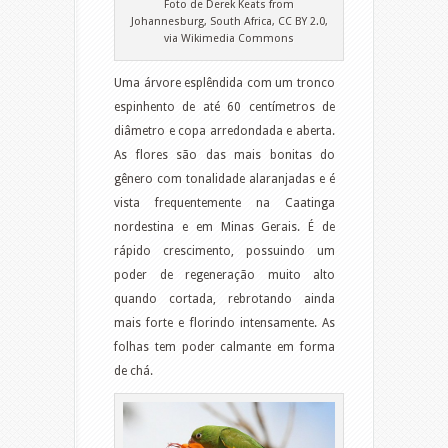
Foto de Derek Keats from
Johannesburg, South Africa, CC BY 2.0,
via Wikimedia Commons
Uma árvore esplêndida com um tronco
espinhento de até 60 centímetros de
diâmetro e copa arredondada e aberta.
As flores são das mais bonitas do
gênero com tonalidade alaranjadas e é
vista frequentemente na Caatinga
nordestina e em Minas Gerais. É de
rápido crescimento, possuindo um
poder de regeneração muito alto
quando cortada, rebrotando ainda
mais forte e florindo intensamente. As
folhas tem poder calmante em forma
de chá.