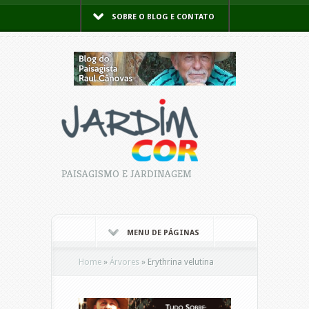
SOBRE O BLOG E CONTATO
PAISAGISMO E JARDINAGEM
MENU DE PÁGINAS
Home
»
Árvores
»
Erythrina velutina