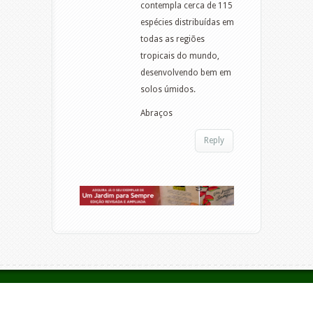
contempla cerca de 115
espécies distribuídas em
todas as regiões
tropicais do mundo,
desenvolvendo bem em
solos úmidos.
Abraços
Reply
Copyright Empresa Brasileira de Paisagismo