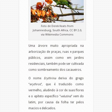
Foto de Derek Keats from
Johannesburg, South Africa, CC BY 2.0,
via Wikimedia Commons
Uma árvore muito apropriada na
arborização de praças, ruas e parques
públicos, assim como em jardins
residenciais, também pode ser cultivada
como sombreamento dos cacaueiros.
O nome
Erythrina
deriva do grego
“
erythros
“, que é traduzido como
vermelho, aludindo à cor de suas flores
e o epíteto específico “
velutina
” vem do
latim, por causa da folha ter pelos
macios e delicados.