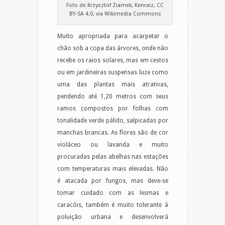
Foto de Krzysztof Ziarnek, Kenraiz, CC
BY-SA 4.0, via Wikimedia Commons
Muito apropriada para acarpetar o
chão sob a copa das árvores, onde não
recebe os raios solares, mas em cestos
ou em jardineiras suspensas luze como
uma das plantas mais atrativas,
pendendo até 1,20 metros com seus
ramos compostos por folhas com
tonalidade verde pálido, salpicadas por
manchas brancas. As flores são de cor
violáceo ou lavanda e muito
procuradas pelas abelhas nas estações
com temperaturas mais elevadas. Não
é atacada por fungos, mas deve-se
tomar cuidado com as lesmas e
caracóis, também é muito tolerante à
poluição urbana e desenvolverá