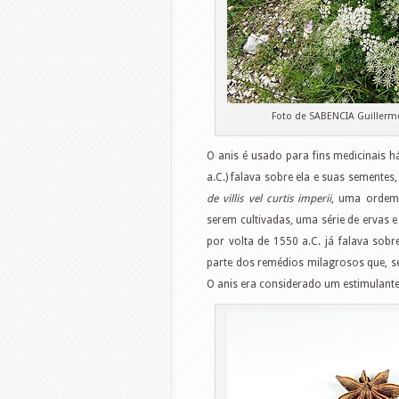
Foto de SABENCIA Guillerm
O anis é usado para fins medicinais h
a.C.) falava sobre ela e suas sementes
de villis vel curtis imperii
, uma ordem 
serem cultivadas, uma série de ervas e
por volta de 1550 a.C. já falava sobr
parte dos remédios milagrosos que, s
O anis era considerado um estimulant