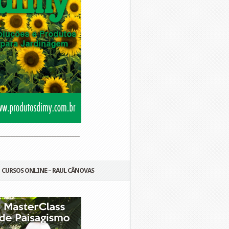
________________________________
CURSOS ONLINE – RAUL CÂNOVAS