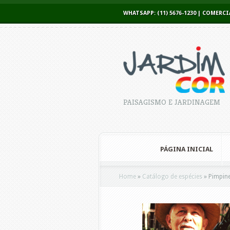
WHATSAPP: (11) 5676-1230 | COME
PAISAGISMO E JARDINAGEM
PÁGINA INICIAL
Home
»
Catálogo de espécies
»
Pimpine