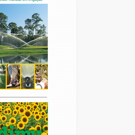
________________________________