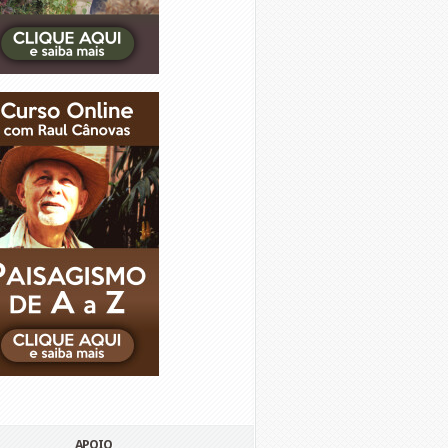
APOIO