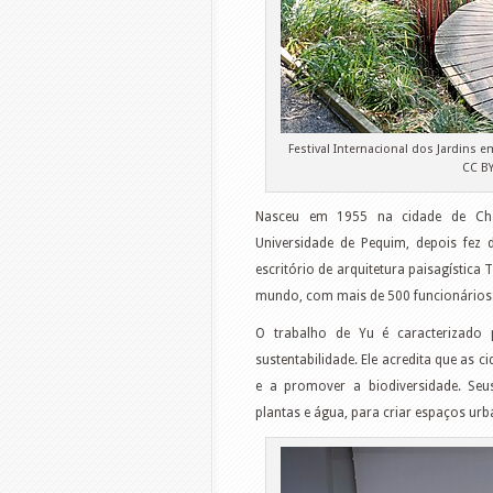
Festival Internacional dos Jardins 
CC B
Nasceu em 1955 na cidade de Chan
Universidade de Pequim, depois fez
escritório de arquitetura paisagístic
mundo, com mais de 500 funcionários
O trabalho de Yu é caracterizado
sustentabilidade. Ele acredita que as 
e a promover a biodiversidade. Seu
plantas e água, para criar espaços urb