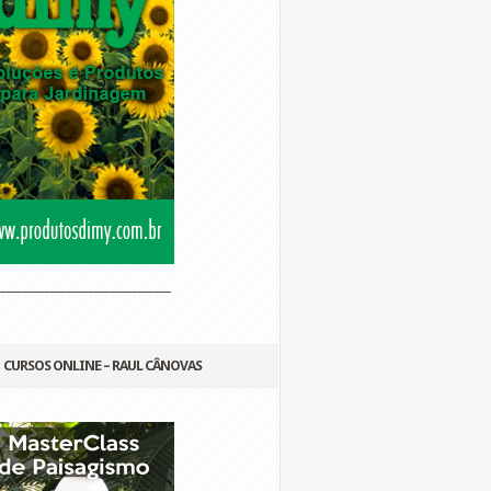
________________________________
CURSOS ONLINE – RAUL CÂNOVAS