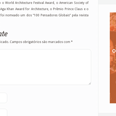
 o World Architecture Festival Award, o American Society of
Aga Khan Award for Architecture, o Prêmio Prince Claus e o
 foi nomeado um dos “100 Pensadores Globais” pela revista
nte
licado.
Campos obrigatórios são marcados com
*