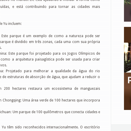
uídas, e está contribuindo para tornar as cidades mais
e Yu incluem:
: Este parque é um exemplo de como a natureza pode ser
parque é dividido em três zonas, cada uma com sua própria
s.
ina: Este parque foi projetado para os Jogos Olímpicos de
omo a arquitetura paisagística pode ser usada para criar
ivos.
na: Projetado para melhorar a qualidade da água do rio
ie de estruturas de absorção de água, que ajudam a reduzir o
 200 hectares restaura um ecossistema de manguezais
 Chongqing: Uma área verde de 100 hectares que incorpora
Sichuan: Um parque de 100 quilômetros que conecta cidades e
n Yu têm sido reconhecidos internacionalmente. O escritório