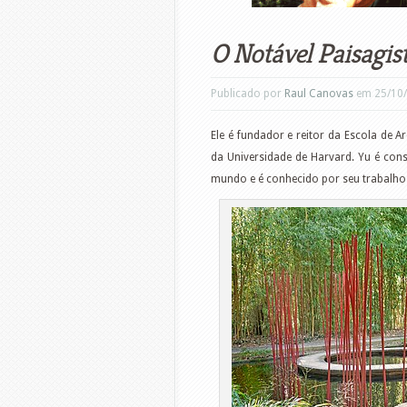
O Notável Paisagis
Publicado por
Raul Canovas
em 25/10
Ele é fundador e reitor da Escola de A
da Universidade de Harvard. Yu é con
mundo e é conhecido por seu trabalho 