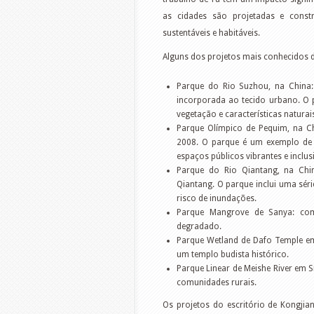
as cidades são projetadas e constr
sustentáveis e habitáveis.
Alguns dos projetos mais conhecidos d
Parque do Rio Suzhou, na China
incorporada ao tecido urbano. O 
vegetação e características naturai
Parque Olímpico de Pequim, na Ch
2008. O parque é um exemplo de c
espaços públicos vibrantes e inclus
Parque do Rio Qiantang, na Chi
Qiantang. O parque inclui uma sér
risco de inundações.
Parque Mangrove de Sanya: com
degradado.
Parque Wetland de Dafo Temple em
um templo budista histórico.
Parque Linear de Meishe River em 
comunidades rurais.
Os projetos do escritório de Kongjia