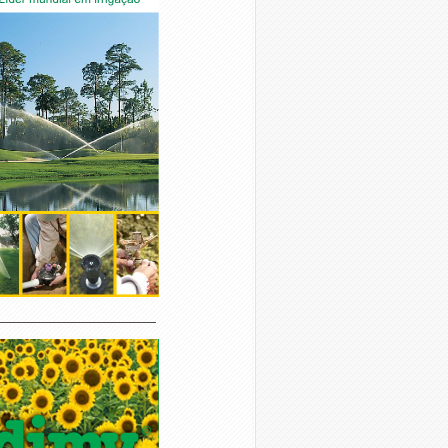
________________________________