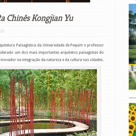
ta Chinês Kongjian Yu
/23
rquitetura Paisagística da Universidade de Pequim e professor
siderado um dos mais importantes arquitetos paisagistas do
inovador na integração da natureza e da cultura nas cidades.
____