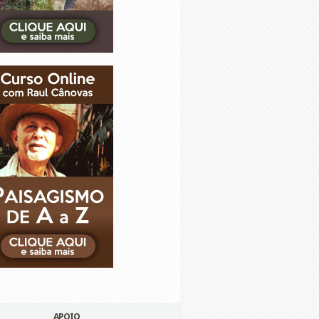
APOIO