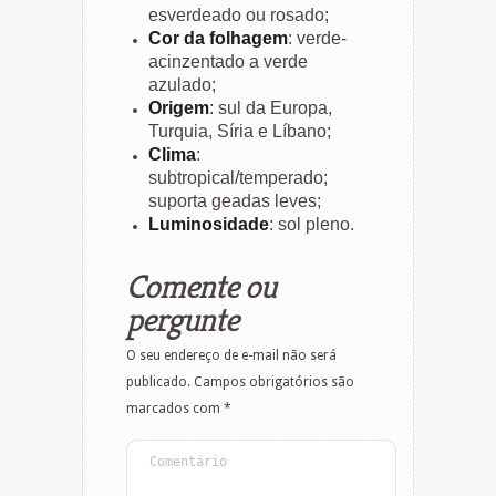
esverdeado ou rosado;
Cor da folhagem
: verde-
acinzentado a verde
azulado;
Origem
: sul da Europa,
Turquia, Síria e Líbano;
Clima
:
subtropical/temperado;
suporta geadas leves;
Luminosidade
: sol pleno.
Comente ou
pergunte
O seu endereço de e-mail não será
publicado.
Campos obrigatórios são
marcados com
*