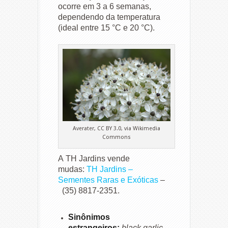
ocorre em 3 a 6 semanas,
dependendo da temperatura
(ideal entre 15 °C e 20 °C).
Averater, CC BY 3.0, via Wikimedia
Commons
A TH Jardins vende
mudas:
TH Jardins –
Sementes Raras e Exóticas
–
(35) 8817-2351.
Sinônimos
estrangeiros
:
black garlic,