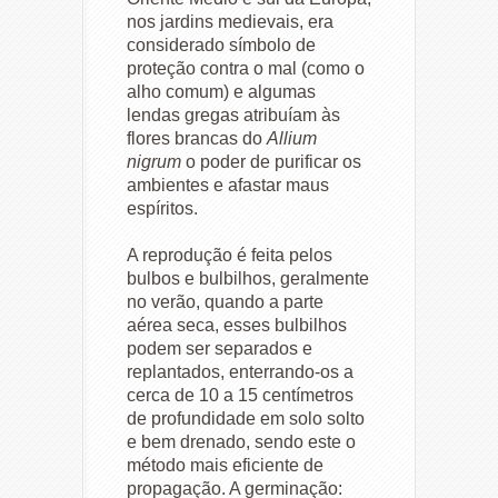
nos jardins medievais, era
considerado símbolo de
proteção contra o mal (como o
alho comum) e algumas
lendas gregas atribuíam às
flores brancas do
Allium
nigrum
o poder de purificar os
ambientes e afastar maus
espíritos.
A reprodução é feita pelos
bulbos e bulbilhos, geralmente
no verão, quando a parte
aérea seca, esses bulbilhos
podem ser separados e
replantados, enterrando-os a
cerca de 10 a 15 centímetros
de profundidade em solo solto
e bem drenado, sendo este o
método mais eficiente de
propagação. A germinação: