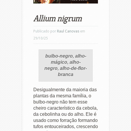
Allium nigrum
Publicado por
Raul Canovas
em
29/10/25
bulbo-negro, alho-
mágico, alho-
negro, alho-de-flor-
branca
Desigualmente da maioria das
plantas da mesma família, o
bulbo-negro não tem esse
cheiro característico da cebola,
da cebolinha ou do alho. Ele é
usado como forração formando
tufos entouceirados, crescendo