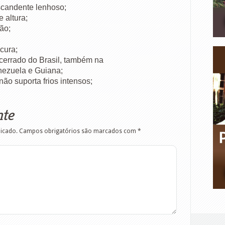
scandente lenhoso;
 altura;
ão;
cura;
cerrado do Brasil, também na
ezuela e Guiana;
 não suporta frios intensos;
nte
licado.
Campos obrigatórios são marcados com
*