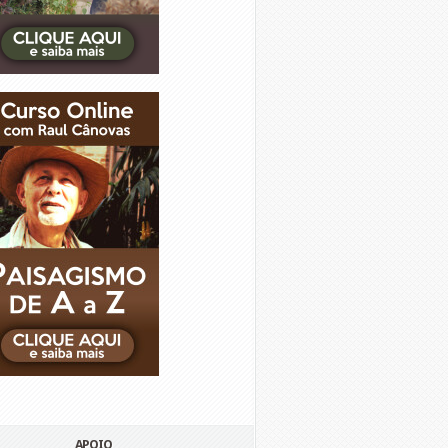
APOIO