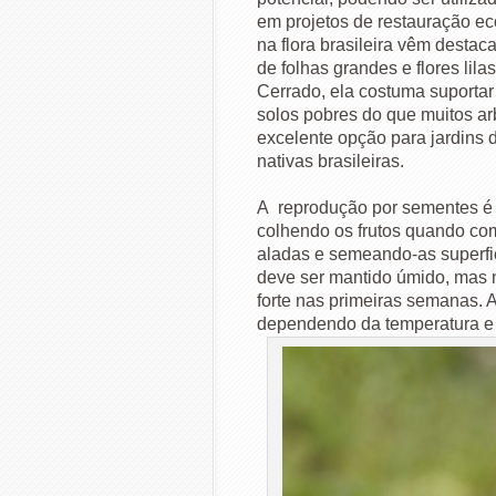
em projetos de restauração ec
na flora brasileira vêm desta
de folhas grandes e flores lila
Cerrado, ela costuma suportar
solos pobres do que muitos arb
excelente opção para jardins
nativas brasileiras.
A reprodução por sementes é
colhendo os frutos quando co
aladas e semeando-as superfi
deve ser mantido úmido, mas 
forte nas primeiras semanas. 
dependendo da temperatura e