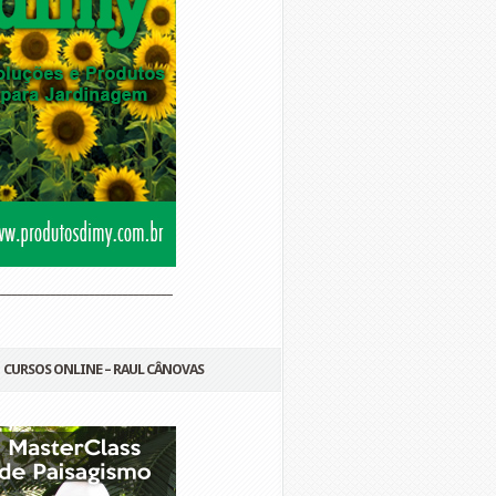
________________________________
CURSOS ONLINE – RAUL CÂNOVAS