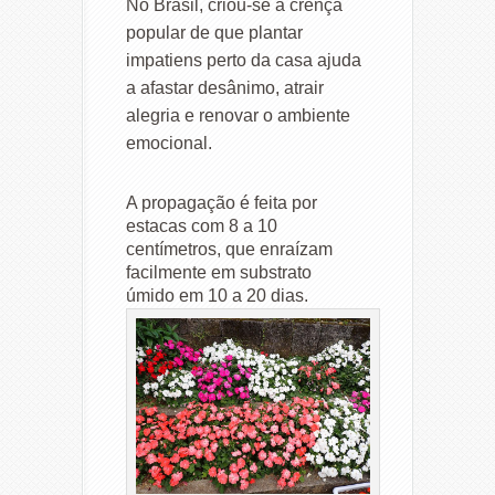
No Brasil, criou-se a crença
popular de que plantar
impatiens perto da casa ajuda
a afastar desânimo, atrair
alegria e renovar o ambiente
emocional.
A propagação é feita por
estacas com 8 a 10
centímetros, que enraízam
facilmente em substrato
úmido em 10 a 20 dias.