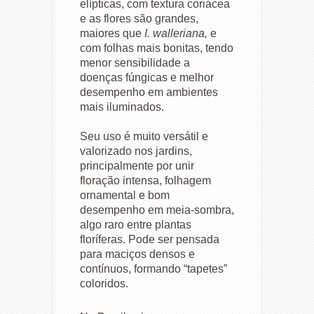
elípticas, com textura coriácea
e as flores são grandes,
maiores que
I. walleriana,
e
com folhas mais bonitas, tendo
menor sensibilidade a
doenças fúngicas e melhor
desempenho em ambientes
mais iluminados.
Seu uso é muito versátil e
valorizado nos jardins,
principalmente por unir
floração intensa, folhagem
ornamental e bom
desempenho em meia-sombra,
algo raro entre plantas
floríferas. Pode ser pensada
para maciços densos e
contínuos, formando “tapetes”
coloridos.