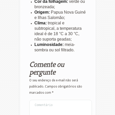
Cor da folhagem:
verde ou
bronzeada;
Origem:
Papua Nova Guiné
e Ilhas Salomão;
Clima:
tropical e
subtropical, a temperatura
ideal é de 18 °C a 30 °C,
não suporta geadas;
Luminosidade:
meia-
sombra ou sol filtrado.
Comente ou
pergunte
O seu endereço de e-mail não será
publicado.
Campos obrigatórios são
marcados com
*