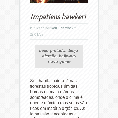
Impatiens hawkeri
Publicado por
Raul Canovas
em
23/01/26
beijo-pintado, beijo-
alemão, beijo-de-
nova-guiné
Seu habitat natural é nas
florestas tropicais úmidas,
bordas de mata e áreas
sombreadas, onde o clima é
quente e úmido e os solos são
ricos em matéria orgânica. As
folhas são lanceoladas a