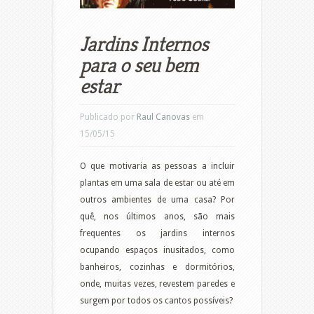
Jardins Internos
para o seu bem
estar
Publicado por
Raul Canovas
em
15/05/15
O que motivaria as pessoas a incluir
plantas em uma sala de estar ou até em
outros ambientes de uma casa? Por
quê, nos últimos anos, são mais
frequentes os jardins internos
ocupando espaços inusitados, como
banheiros, cozinhas e dormitórios,
onde, muitas vezes, revestem paredes e
surgem por todos os cantos possíveis?