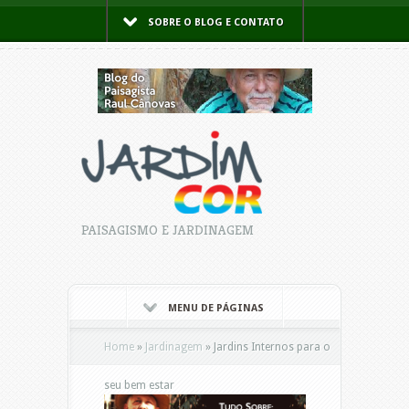
SOBRE O BLOG E CONTATO
PAISAGISMO E JARDINAGEM
MENU DE PÁGINAS
Home
»
Jardinagem
»
Jardins Internos para o
seu bem estar