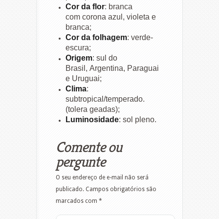
Cor da flor
: branca
com corona azul, violeta e
branca;
Cor da folhagem
: verde-
escura;
Origem
: sul do
Brasil, Argentina, Paraguai
e Uruguai;
Clima
:
subtropical/temperado.
(tolera geadas);
Luminosidade
: sol pleno.
Comente ou
pergunte
O seu endereço de e-mail não será
publicado.
Campos obrigatórios são
marcados com
*