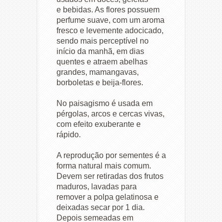
e bebidas. As flores possuem
perfume suave, com um aroma
fresco e levemente adocicado,
sendo mais perceptível no
início da manhã, em dias
quentes e atraem abelhas
grandes, mamangavas,
borboletas e beija-flores.
No paisagismo é usada em
pérgolas, arcos e cercas vivas,
com efeito exuberante e
rápido.
A reprodução por sementes é a
forma natural mais comum.
Devem ser retiradas dos frutos
maduros, lavadas para
remover a polpa gelatinosa e
deixadas secar por 1 dia.
Depois semeadas em