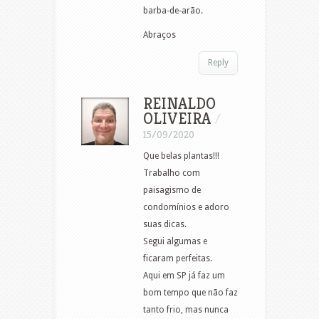
barba-de-arão.
Abraços
Reply
REINALDO
OLIVEIRA
/
15/09/2020
Que belas plantas!!!
Trabalho com
paisagismo de
condomínios e adoro
suas dicas.
Segui algumas e
ficaram perfeitas.
Aqui em SP já faz um
bom tempo que não faz
tanto frio, mas nunca