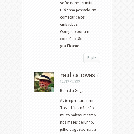
se Deus me permitir!
E já tinha pensado em
começar pelos
embaubas.
Obrigado por um
conteúdo tão
gratificante.
Reply
raul canovas
/
12/12/2022
Bom dia Guga,
As temperaturas em
Treze Tílias não são
muito baixas, mesmo
nos meses de junho,
julho e agosto, mas a