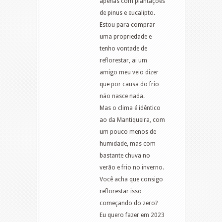
apenas com plantações
de pinus e eucalipto.
Estou para comprar
uma propriedade e
tenho vontade de
reflorestar, ai um
amigo meu veio dizer
que por causa do frio
não nasce nada.
Mas o clima é idêntico
ao da Mantiqueira, com
um pouco menos de
humidade, mas com
bastante chuva no
verão e frio no inverno.
Você acha que consigo
reflorestar isso
começando do zero?
Eu quero fazer em 2023