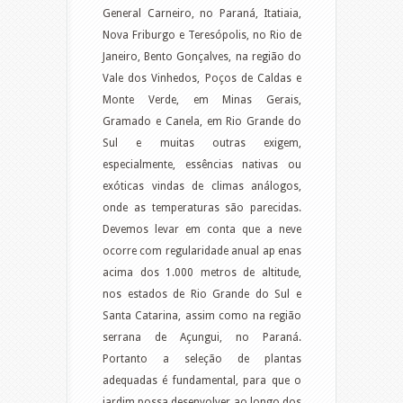
General Carneiro, no Paraná, Itatiaia,
Nova Friburgo e Teresópolis, no Rio de
Janeiro, Bento Gonçalves, na região do
Vale dos Vinhedos, Poços de Caldas e
Monte Verde, em Minas Gerais,
Gramado e Canela, em Rio Grande do
Sul e muitas outras exigem,
especialmente, essências nativas ou
exóticas vindas de climas análogos,
onde as temperaturas são parecidas.
Devemos levar em conta que a neve
ocorre com regularidade anual ap enas
acima dos 1.000 metros de altitude,
nos estados de Rio Grande do Sul e
Santa Catarina, assim como na região
serrana de Açungui, no Paraná.
Portanto a seleção de plantas
adequadas é fundamental, para que o
jardim possa desenvolver ao longo dos