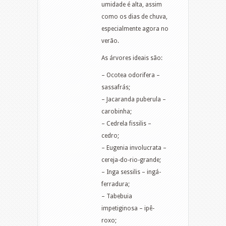
umidade é alta, assim
como os dias de chuva,
especialmente agora no
verão.
As árvores ideais são:
– Ocotea odorifera –
sassafrás;
– Jacaranda puberula –
carobinha;
– Cedrela fissilis –
cedro;
– Eugenia involucrata –
cereja-do-rio-grande;
– Inga sessilis – ingá-
ferradura;
– Tabebuia
impetiginosa – ipê-
roxo;