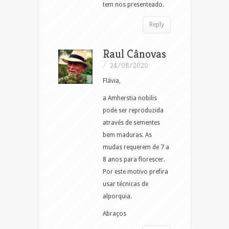
tem nos presenteado.
Reply
Raul Cânovas
/
24/08/2020
Flávia,
a Amherstia nobilis
pode ser reproduzida
através de sementes
bem maduras. As
mudas requerem de 7 a
8 anos para florescer.
Por este motivo prefira
usar técnicas de
alporquia.
Abraços