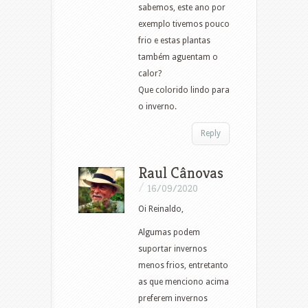
sabemos, este ano por
exemplo tivemos pouco
frio e estas plantas
também aguentam o
calor?
Que colorido lindo para
o inverno.
Reply
Raul Cânovas
/
16/09/2020
Oi Reinaldo,
Algumas podem
suportar invernos
menos frios, entretanto
as que menciono acima
preferem invernos