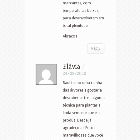
marcantes, com
temperaturas baixas,
para desenvolverem em
total plenitude.
Abraços
Reply
Flávia
/
24/08/2020
Raul tenho uma rainha
das árvores e gostaria
descaber se tem alguma
técnica para plantar a
linda semente que ela
produz. Desde já
agradeço as Fotos
maravilhosas que você