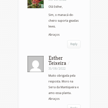
Olá Esther,
Sim, o manacá-de-
cheiro suporta geadas
leves.
Abraços
Reply
Esther
Teixeira
/
31/08/2022
Muito obrigada pela
resposta. Moro na
Serra da Mantiqueira e
amo essa planta.
Abraços