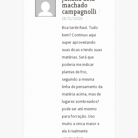
machado
campagnolli
/
18/11/2020
Boa tarde Raul. Tudo
bem? Continuo aqui
super aproveitando
suas dicas e lendo suas
matérias. Será que
poderia me indicar
plantas de frio,
seguindo a mesma
linha de pensamento da
matéria acima, mas de
lugares sombreados?
pode ser até mesmo
para forração. Uso
muito a vinca maior e
ela é realmente