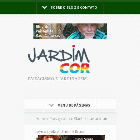
SOBRE O BLOG E CONTATO
PAISAGISMO E JARDINAGEM
MENU DE PÁGINAS
Home
»
Paisagismo
»
Plantas que aceitam
bem a onda de frio no Brasil