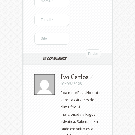
16 COMMENTS
Ivo Carlos
/
10/03/2023
Boa noite Raul. No texto
sobre as árvores de
clima frio, é
mencionada a Fagus
sylvatica. Saberia dizer
onde encontro esta